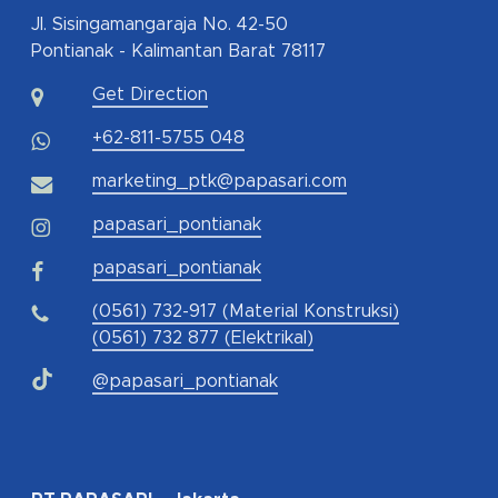
Jl. Sisingamangaraja No. 42-50
Pontianak - Kalimantan Barat 78117
Get Direction
+62-811-5755 048
marketing_ptk@papasari.com
papasari_pontianak
papasari_pontianak
(0561) 732-917 (Material Konstruksi)
(0561) 732 877 (Elektrikal)
@papasari_pontianak