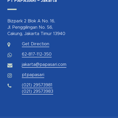
PT PAPASARI – Jakarta
Bizpark 2 Blok A No. 16,
Jl. Penggilingan No. 56,
Cakung, Jakarta Timur 13940
Get Direction
62-817-112-350
jakarta@papasari.com
ptpapasari
(021) 29573981
(021) 29573983