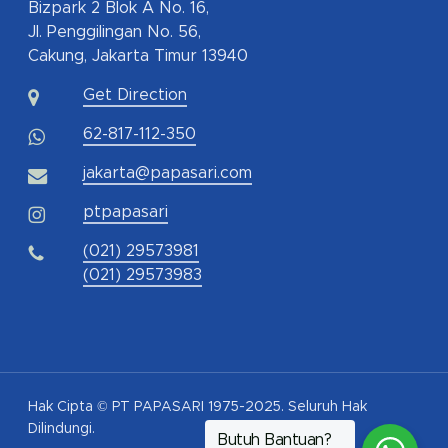
Bizpark 2 Blok A No. 16,
Jl. Penggilingan No. 56,
Cakung, Jakarta Timur 13940
Get Direction
62-817-112-350
jakarta@papasari.com
ptpapasari
(021) 29573981
(021) 29573983
Hak Cipta © PT PAPASARI 1975-2025. Seluruh Hak
Dilindungi.
Butuh Bantuan?