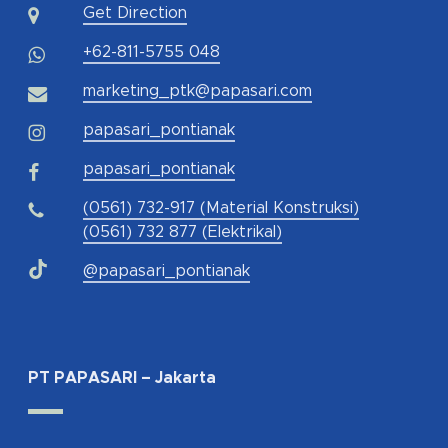
Get Direction
+62-811-5755 048
marketing_ptk@papasari.com
papasari_pontianak
papasari_pontianak
(0561) 732-917 (Material Konstruksi)
(0561) 732 877 (Elektrikal)
@papasari_pontianak
PT PAPASARI – Jakarta