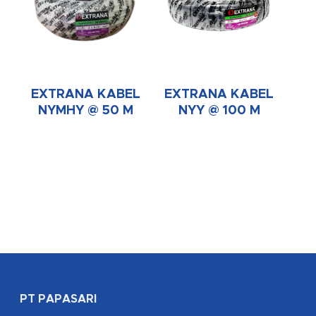
EXTRANA KABEL
EXTRANA KABEL
NYMHY @ 50 M
NYY @ 100 M
PT PAPASARI