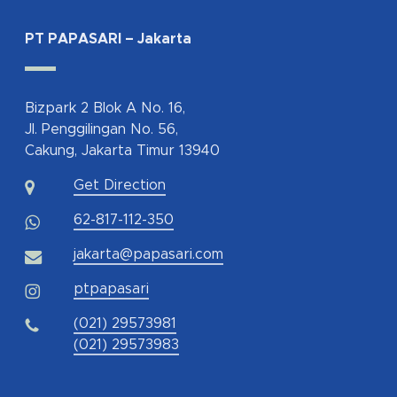
PT PAPASARI – Jakarta
Bizpark 2 Blok A No. 16,
Jl. Penggilingan No. 56,
Cakung, Jakarta Timur 13940
Get Direction
62-817-112-350
jakarta@papasari.com
ptpapasari
(021) 29573981
(021) 29573983