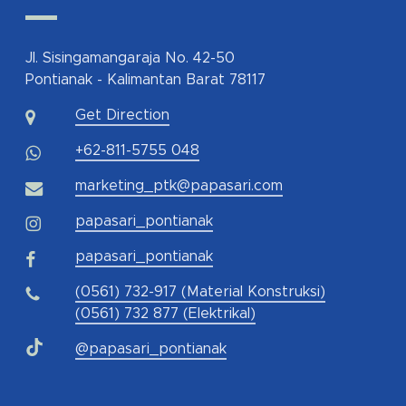
Jl. Sisingamangaraja No. 42-50
Pontianak - Kalimantan Barat 78117
Get Direction
+62-811-5755 048
marketing_ptk@papasari.com
papasari_pontianak
papasari_pontianak
(0561) 732-917 (Material Konstruksi)
(0561) 732 877 (Elektrikal)
@papasari_pontianak