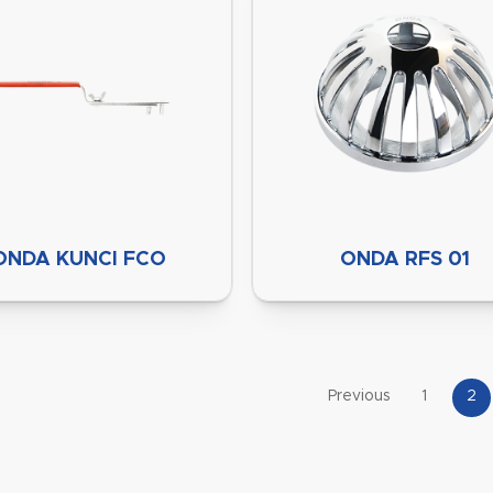
ONDA KUNCI FCO
ONDA RFS 01
Previous
1
2