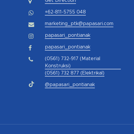
Get Direction
+62-811-5755 048
marketing_ptk@papasari.com
papasari_pontianak
papasari_pontianak
(0561) 732-917 (Material
Konstruksi)
(0561) 732 877 (Elektrikal)
@papasari_pontianak