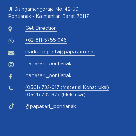
Jl. Sisingamangaraja No. 42-50
Pontianak - Kalimantan Barat 78117
Get Direction
+62-811-5755 048
marketing_ptk@papasari.com
papasari_pontianak
papasari_pontianak
(0561) 732-917 (Material Konstruksi)
(0561) 732 877 (Elektrikal)
@papasari_pontianak