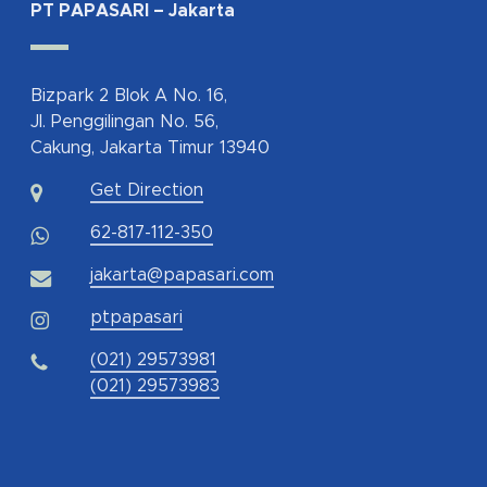
PT PAPASARI – Jakarta
Bizpark 2 Blok A No. 16,
Jl. Penggilingan No. 56,
Cakung, Jakarta Timur 13940
Get Direction
62-817-112-350
jakarta@papasari.com
ptpapasari
(021) 29573981
(021) 29573983