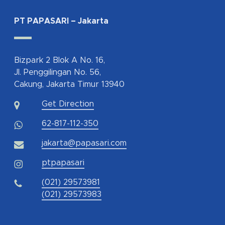
PT PAPASARI – Jakarta
Bizpark 2 Blok A No. 16,
Jl. Penggilingan No. 56,
Cakung, Jakarta Timur 13940
Get Direction
62-817-112-350
jakarta@papasari.com
ptpapasari
(021) 29573981
(021) 29573983