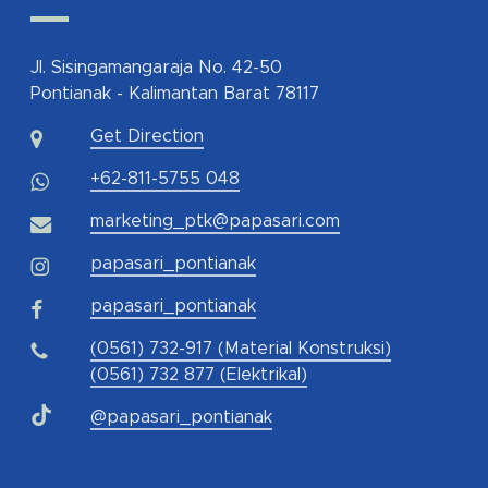
Jl. Sisingamangaraja No. 42-50
Pontianak - Kalimantan Barat 78117
Get Direction
+62-811-5755 048
marketing_ptk@papasari.com
papasari_pontianak
papasari_pontianak
(0561) 732-917 (Material Konstruksi)
(0561) 732 877 (Elektrikal)
@papasari_pontianak