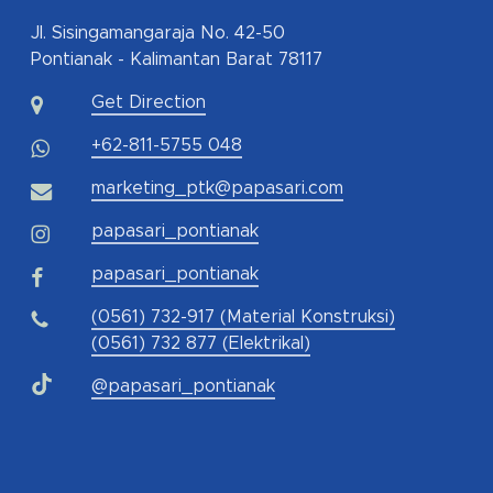
Jl. Sisingamangaraja No. 42-50
Pontianak - Kalimantan Barat 78117
Get Direction
+62-811-5755 048
marketing_ptk@papasari.com
papasari_pontianak
papasari_pontianak
(0561) 732-917 (Material Konstruksi)
(0561) 732 877 (Elektrikal)
@papasari_pontianak