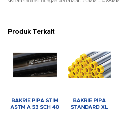
sistem sanitasi dengan ketebalan 2.0MM – 4.85MM
Produk Terkait
BAKRIE PIPA STIM
BAKRIE PIPA
ASTM A 53 SCH 40
STANDARD XL