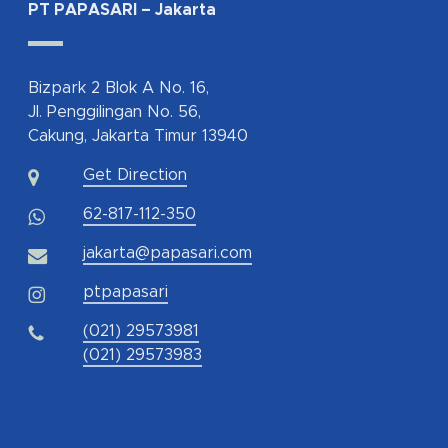
PT PAPASARI – Jakarta
Bizpark 2 Blok A No. 16,
Jl. Penggilingan No. 56,
Cakung, Jakarta Timur 13940
Get Direction
62-817-112-350
jakarta@papasari.com
ptpapasari
(021) 29573981
(021) 29573983