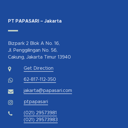
PT PAPASARI – Jakarta
Bizpark 2 Blok A No. 16,
Jl. Penggilingan No. 56,
Cakung, Jakarta Timur 13940
Get Direction
62-817-112-350
jakarta@papasari.com
ptpapasari
(021) 29573981
(021) 29573983