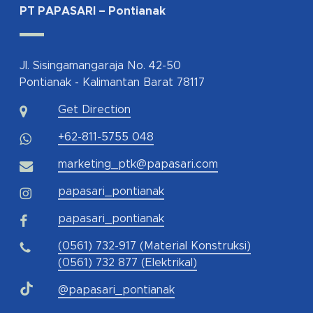
PT PAPASARI – Pontianak
Jl. Sisingamangaraja No. 42-50
Pontianak - Kalimantan Barat 78117
Get Direction
+62-811-5755 048
marketing_ptk@papasari.com
papasari_pontianak
papasari_pontianak
(0561) 732-917 (Material Konstruksi)
(0561) 732 877 (Elektrikal)
@papasari_pontianak