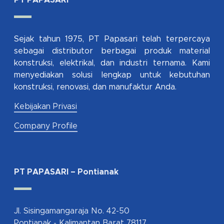
PT PAPASARI
Sejak tahun 1975, PT Papasari telah terpercaya
sebagai distributor berbagai produk material
konstruksi, elektrikal, dan industri ternama. Kami
menyediakan solusi lengkap untuk kebutuhan
konstruksi, renovasi, dan manufaktur Anda.
Kebijakan Privasi
Company Profile
PT PAPASARI – Pontianak
Jl. Sisingamangaraja No. 42-50
Pontianak - Kalimantan Barat 78117