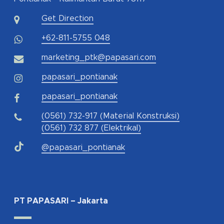
Get Direction
+62-811-5755 048
marketing_ptk@papasari.com
papasari_pontianak
papasari_pontianak
(0561) 732-917 (Material Konstruksi)
(0561) 732 877 (Elektrikal)
@papasari_pontianak
PT PAPASARI – Jakarta