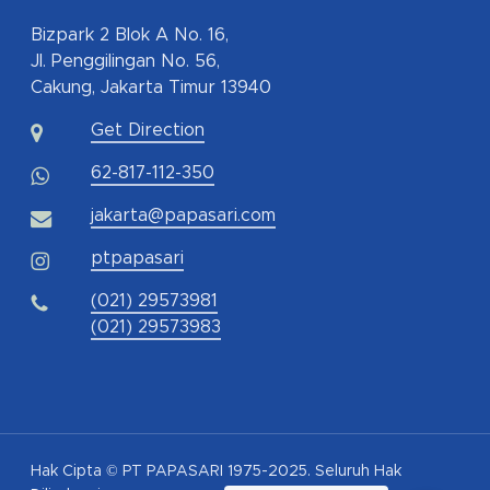
Bizpark 2 Blok A No. 16,
Jl. Penggilingan No. 56,
Cakung, Jakarta Timur 13940
Get Direction
62-817-112-350
jakarta@papasari.com
ptpapasari
(021) 29573981
(021) 29573983
Hak Cipta © PT PAPASARI 1975-2025. Seluruh Hak