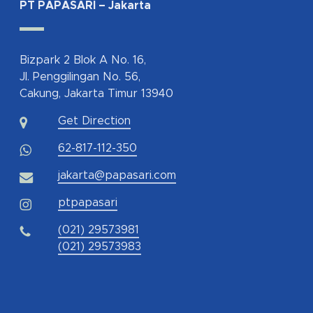
PT PAPASARI – Jakarta
Bizpark 2 Blok A No. 16,
Jl. Penggilingan No. 56,
Cakung, Jakarta Timur 13940
Get Direction
62-817-112-350
jakarta@papasari.com
ptpapasari
(021) 29573981
(021) 29573983