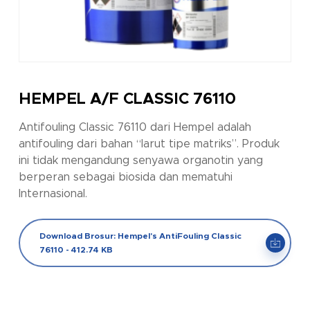
HEMPEL A/F CLASSIC 76110
Antifouling Classic 76110 dari Hempel adalah
antifouling dari bahan “larut tipe matriks”. Produk
ini tidak mengandung senyawa organotin yang
berperan sebagai biosida dan mematuhi
Internasional.
Download Brosur: Hempel's AntiFouling Classic
76110 - 412.74 KB