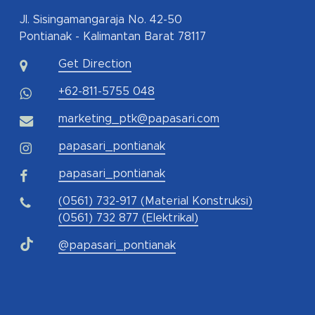
Jl. Sisingamangaraja No. 42-50
Pontianak - Kalimantan Barat 78117
Get Direction
+62-811-5755 048
marketing_ptk@papasari.com
papasari_pontianak
papasari_pontianak
(0561) 732-917 (Material Konstruksi)
(0561) 732 877 (Elektrikal)
@papasari_pontianak