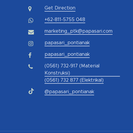
Get Direction
+62-811-5755 048
marketing_ptk@papasari.com
papasari_pontianak
papasari_pontianak
(0561) 732-917 (Material
Konstruksi)
(0561) 732 877 (Elektrikal)
@papasari_pontianak