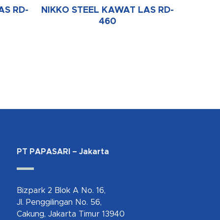
AS RD-
NIKKO STEEL KAWAT LAS RD-
460
PT PAPASARI – Jakarta
Bizpark 2 Blok A No. 16,
Jl. Penggilingan No. 56,
Cakung, Jakarta Timur 13940