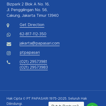
Bizpark 2 Blok A No. 16,
Jl. Penggilingan No. 56,
Cakung, Jakarta Timur 13940
Get Direction
62-817-112-350
jakarta@papasari.com
ptpapasari
(021) 29573981
(021) 29573983
Hak Cipta © PT PAPASARI 1975-2025. Seluruh Hak
Dilindungi.