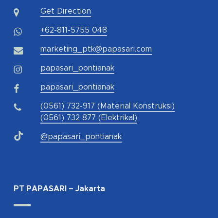
Get Direction
+62-811-5755 048
marketing_ptk@papasari.com
papasari_pontianak
papasari_pontianak
(0561) 732-917 (Material Konstruksi)
(0561) 732 877 (Elektrikal)
@papasari_pontianak
PT PAPASARI – Jakarta