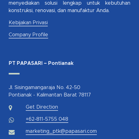
menyediakan solusi lengkap untuk kebutuhan
konstruksi, renovasi, dan manufaktur Anda.
Kebijakan Privasi
Company Profile
PT PAPASARI – Pontianak
Jl. Sisingamangaraja No. 42-50
Pontianak - Kalimantan Barat 78117
Get Direction
+62-811-5755 048
marketing_ptk@papasari.com