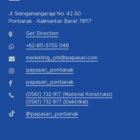
Jl. Sisingamangaraja No. 42-50
Pontianak - Kalimantan Barat 78117
Get Direction
+62-811-5755 048
marketing_ptk@papasari.com
papasari_pontianak
papasari_pontianak
(0561) 732-917 (Material Konstruksi)
(0561) 732 877 (Elektrikal)
@papasari_pontianak