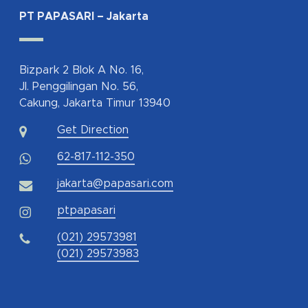
PT PAPASARI – Jakarta
Bizpark 2 Blok A No. 16,
Jl. Penggilingan No. 56,
Cakung, Jakarta Timur 13940
Get Direction
62-817-112-350
jakarta@papasari.com
ptpapasari
(021) 29573981
(021) 29573983