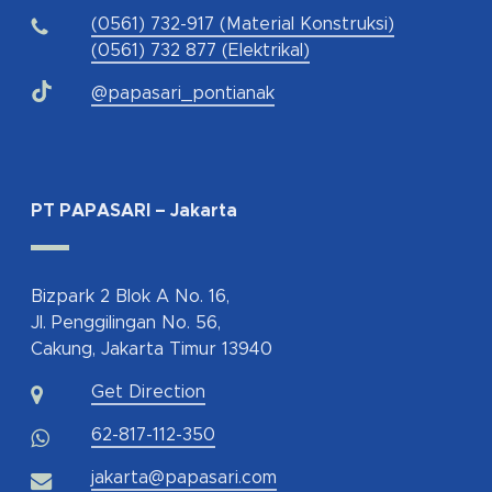
(0561) 732-917 (Material Konstruksi)
(0561) 732 877 (Elektrikal)
@papasari_pontianak
PT PAPASARI – Jakarta
Bizpark 2 Blok A No. 16,
Jl. Penggilingan No. 56,
Cakung, Jakarta Timur 13940
Get Direction
62-817-112-350
jakarta@papasari.com