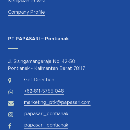
Kebijakan Privasi
Company Profile
PT PAPASARI – Pontianak
Jl. Sisingamangaraja No. 42-50
Pontianak - Kalimantan Barat 78117
Get Direction
+62-811-5755 048
marketing_ptk@papasari.com
papasari_pontianak
papasari_pontianak