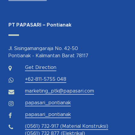
PT PAPASARI – Pontianak
Jl. Sisingamangaraja No. 42-50
Pontianak - Kalimantan Barat 78117
Get Direction
+62-811-5755 048
marketing_ptk@papasari.com
papasari_pontianak
papasari_pontianak
(0561) 732-917 (Material Konstruksi)
(0561) 732 877 (Elektrikal)