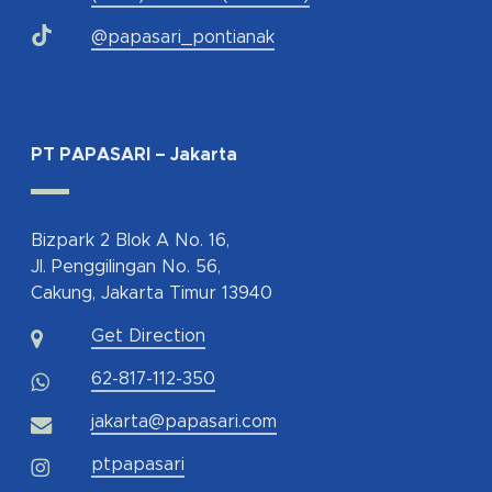
@papasari_pontianak
PT PAPASARI – Jakarta
Bizpark 2 Blok A No. 16,
Jl. Penggilingan No. 56,
Cakung, Jakarta Timur 13940
Get Direction
62-817-112-350
jakarta@papasari.com
ptpapasari