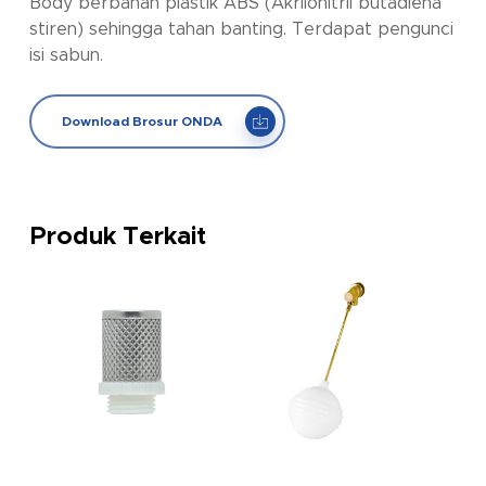
Body berbahan plastik ABS (Akrilonitril butadiena
stiren) sehingga tahan banting. Terdapat pengunci
isi sabun.
Download Brosur ONDA
Produk Terkait