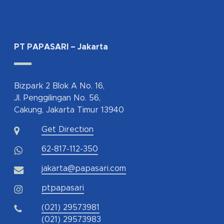
PT PAPASARI – Jakarta
Bizpark 2 Blok A No. 16,
Jl. Penggilingan No. 56,
Cakung, Jakarta Timur 13940
Get Direction
62-817-112-350
jakarta@papasari.com
ptpapasari
(021) 29573981
(021) 29573983