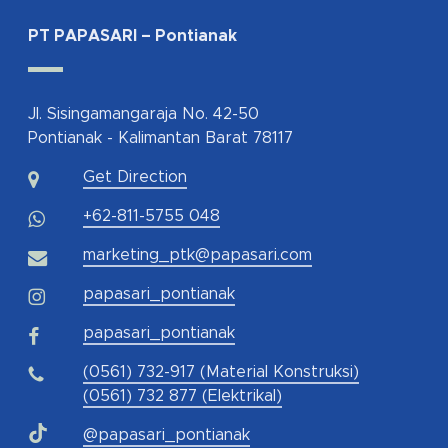
PT PAPASARI – Pontianak
Jl. Sisingamangaraja No. 42-50
Pontianak - Kalimantan Barat 78117
Get Direction
+62-811-5755 048
marketing_ptk@papasari.com
papasari_pontianak
papasari_pontianak
(0561) 732-917 (Material Konstruksi)
(0561) 732 877 (Elektrikal)
@papasari_pontianak