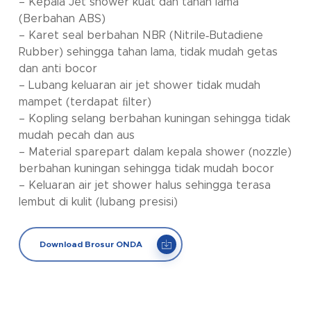
– Kepala Jet shower kuat dan tahan lama
(Berbahan ABS)
– Karet seal berbahan NBR (Nitrile‐Butadiene
Rubber) sehingga tahan lama, tidak mudah getas
dan anti bocor
– Lubang keluaran air jet shower tidak mudah
mampet (terdapat ﬁlter)
– Kopling selang berbahan kuningan sehingga tidak
mudah pecah dan aus
– Material sparepart dalam kepala shower (nozzle)
berbahan kuningan sehingga tidak mudah bocor
– Keluaran air jet shower halus sehingga terasa
lembut di kulit (lubang presisi)
Download Brosur ONDA