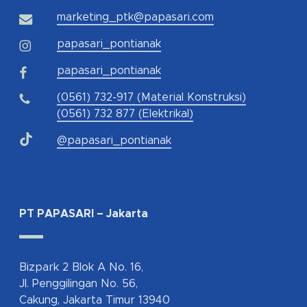
marketing_ptk@papasari.com
papasari_pontianak
papasari_pontianak
(0561) 732-917 (Material Konstruksi)
(0561) 732 877 (Elektrikal)
@papasari_pontianak
PT PAPASARI – Jakarta
Bizpark 2 Blok A No. 16,
Jl. Penggilingan No. 56,
Cakung, Jakarta Timur 13940