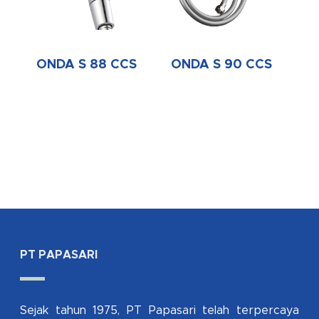
ONDA S 88 CCS
ONDA S 90 CCS
PT PAPASARI
Sejak tahun 1975, PT Papasari telah terpercaya