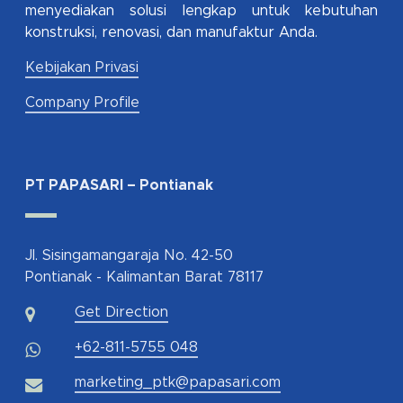
menyediakan solusi lengkap untuk kebutuhan
konstruksi, renovasi, dan manufaktur Anda.
Kebijakan Privasi
Company Profile
PT PAPASARI – Pontianak
Jl. Sisingamangaraja No. 42-50
Pontianak - Kalimantan Barat 78117
Get Direction
+62-811-5755 048
marketing_ptk@papasari.com