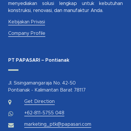
menyediakan solusi lengkap untuk kebutuhan
konstruksi, renovasi, dan manufaktur Anda.
Kebijakan Privasi
Company Profile
PT PAPASARI – Pontianak
Jl. Sisingamangaraja No. 42-50
Pontianak - Kalimantan Barat 78117
Get Direction
+62-811-5755 048
marketing_ptk@papasari.com