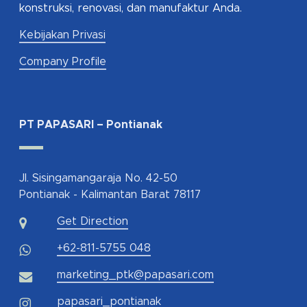
konstruksi, renovasi, dan manufaktur Anda.
Kebijakan Privasi
Company Profile
PT PAPASARI – Pontianak
Jl. Sisingamangaraja No. 42-50
Pontianak - Kalimantan Barat 78117
Get Direction
+62-811-5755 048
marketing_ptk@papasari.com
papasari_pontianak