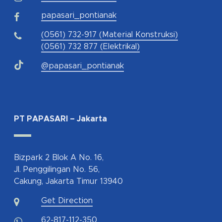
papasari_pontianak
(0561) 732-917 (Material Konstruksi)
(0561) 732 877 (Elektrikal)
@papasari_pontianak
PT PAPASARI – Jakarta
Bizpark 2 Blok A No. 16,
Jl. Penggilingan No. 56,
Cakung, Jakarta Timur 13940
Get Direction
62-817-112-350