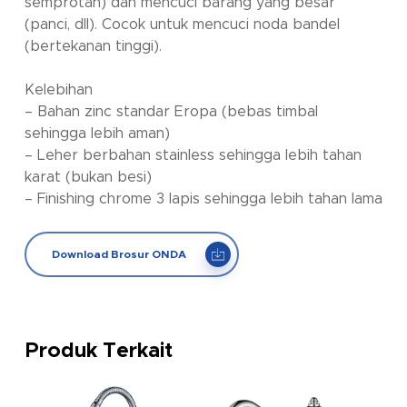
semprotan) dan mencuci barang yang besar
(panci, dll). Cocok untuk mencuci noda bandel
(bertekanan tinggi).
Kelebihan
– Bahan zinc standar Eropa (bebas timbal
sehingga lebih aman)
– Leher berbahan stainless sehingga lebih tahan
karat (bukan besi)
– Finishing chrome 3 lapis sehingga lebih tahan lama
Download Brosur ONDA
Produk Terkait