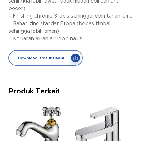
sehingga lebih awet (tidak mudah doll dan anti
bocor)
– Finishing chrome 3 lapis sehingga lebih tahan lama
– Bahan zinc standar Eropa (bebas timbal
sehingga lebih aman)
– Keluaran aliran air lebih halus
Download Brosur ONDA
Produk Terkait