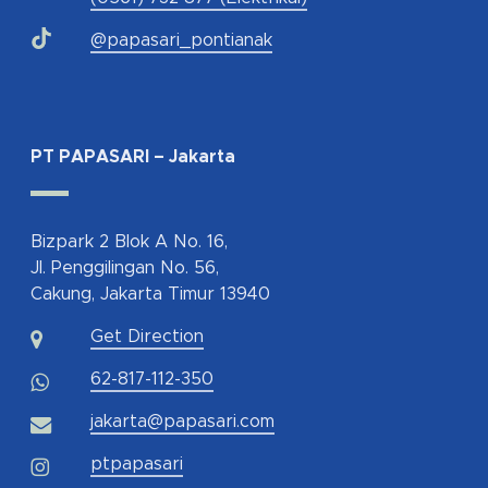
@papasari_pontianak
PT PAPASARI – Jakarta
Bizpark 2 Blok A No. 16,
Jl. Penggilingan No. 56,
Cakung, Jakarta Timur 13940
Get Direction
62-817-112-350
jakarta@papasari.com
ptpapasari