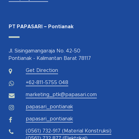
PT PAPASARI – Pontianak
Jl. Sisingamangaraja No. 42-50
Pontianak - Kalimantan Barat 78117
Get Direction
+62-811-5755 048
marketing_ptk@papasari.com
papasari_pontianak
papasari_pontianak
(0561) 732-917 (Material Konstruksi)
(0561) 732 877 (Elektrikal)