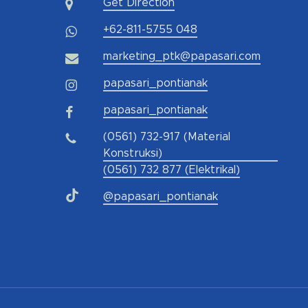
Get Direction
+62-811-5755 048
marketing_ptk@papasari.com
papasari_pontianak
papasari_pontianak
(0561) 732-917 (Material
Konstruksi)
(0561) 732 877 (Elektrikal)
@papasari_pontianak