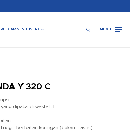
Menu
search
PELUMAS INDUSTRI
MENU
DA Y 320 C
ripsi
 yang dipakai di wastafel
bihan
rtridge berbahan kuningan (bukan plastic)