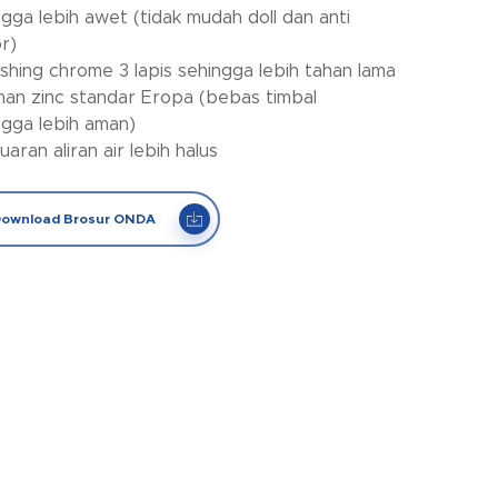
ngga lebih awet (tidak mudah doll dan anti
r)
nishing chrome 3 lapis sehingga lebih tahan lama
han zinc standar Eropa (bebas timbal
ngga lebih aman)
uaran aliran air lebih halus
ownload Brosur ONDA