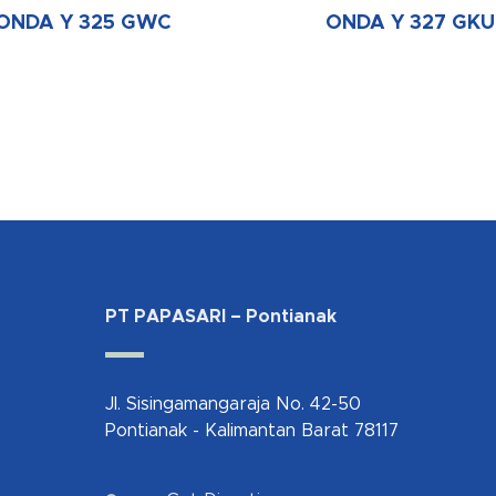
ONDA Y 325 GWC
ONDA Y 327 GKU
PT PAPASARI – Pontianak
Jl. Sisingamangaraja No. 42-50
Pontianak - Kalimantan Barat 78117