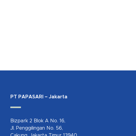
PT PAPASARI – Jakarta
Bizpark 2 Blok A No. 16,
Jl. Penggilingan No. 56,
Cakung, Jakarta Timur 13940