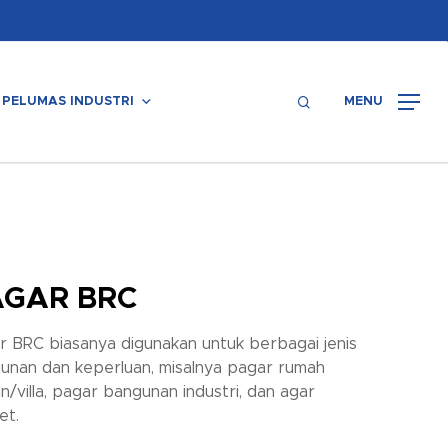
Menu
search
PELUMAS INDUSTRI
MENU
AGAR BRC
r BRC biasanya digunakan untuk berbagai jenis
unan dan keperluan, misalnya pagar rumah
n/villa, pagar bangunan industri, dan agar
et.