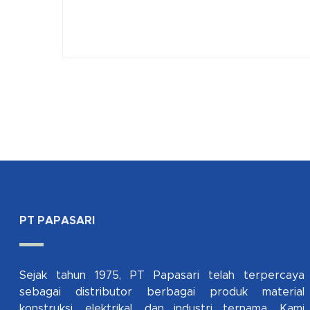
PT PAPASARI
Sejak tahun 1975, PT Papasari telah terpercaya
sebagai distributor berbagai produk material
konstruksi, elektrikal, dan industri ternama. Kami