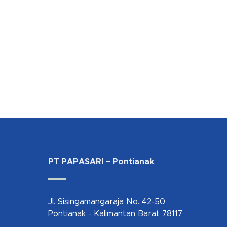
PT PAPASARI – Pontianak
Jl. Sisingamangaraja No. 42-50
Pontianak - Kalimantan Barat 78117