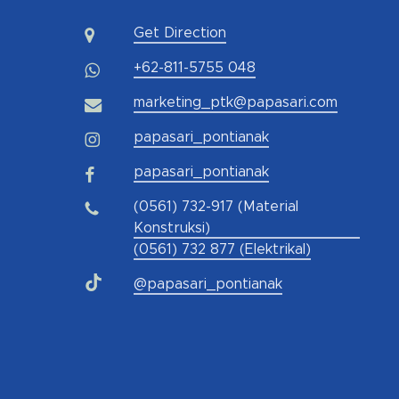
Get Direction
+62-811-5755 048
marketing_ptk@papasari.com
papasari_pontianak
papasari_pontianak
(0561) 732-917 (Material
Konstruksi)
(0561) 732 877 (Elektrikal)
@papasari_pontianak