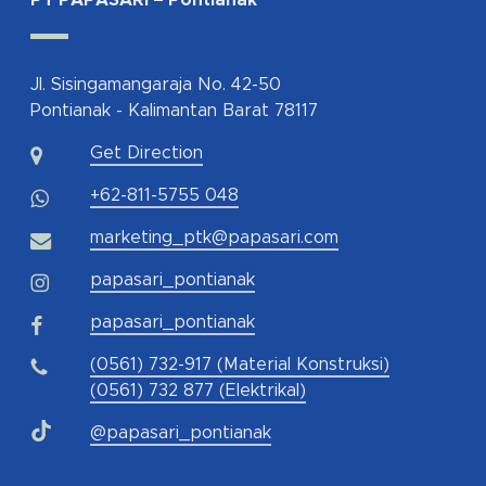
PT PAPASARI – Pontianak
Jl. Sisingamangaraja No. 42-50
Pontianak - Kalimantan Barat 78117
Get Direction
+62-811-5755 048
marketing_ptk@papasari.com
papasari_pontianak
papasari_pontianak
(0561) 732-917 (Material Konstruksi)
(0561) 732 877 (Elektrikal)
@papasari_pontianak