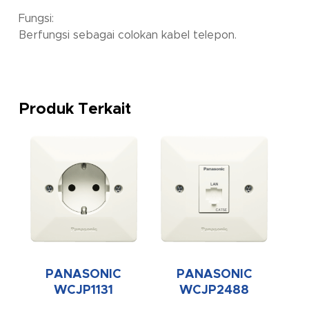
Fungsi:
Berfungsi sebagai colokan kabel telepon.
Produk Terkait
PANASONIC
PANASONIC
WCJP1131
WCJP2488