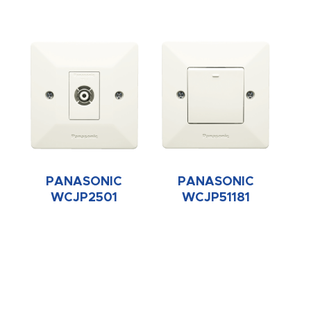
PANASONIC
PANASONIC
WCJP2501
WCJP51181