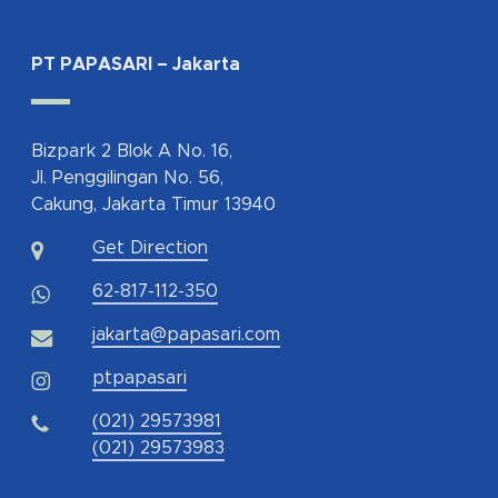
PT PAPASARI – Jakarta
Bizpark 2 Blok A No. 16,
Jl. Penggilingan No. 56,
Cakung, Jakarta Timur 13940
Get Direction
62-817-112-350
jakarta@papasari.com
ptpapasari
(021) 29573981
(021) 29573983