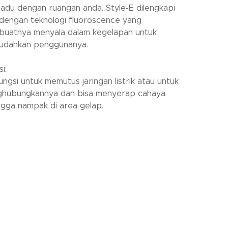
adu dengan ruangan anda. Style-E dilengkapi
 dengan teknologi fluoroscence yang
uatnya menyala dalam kegelapan untuk
dahkan penggunanya.
i:
ungsi untuk memutus jaringan listrik atau untuk
hubungkannya dan bisa menyerap cahaya
ngga nampak di area gelap.