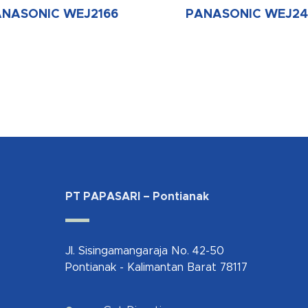
ANASONIC WEJ2166
PANASONIC WEJ2
PT PAPASARI – Pontianak
Jl. Sisingamangaraja No. 42-50
Pontianak - Kalimantan Barat 78117