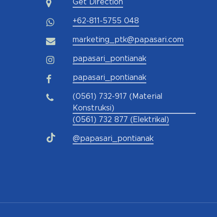
Get Direction
+62-811-5755 048
marketing_ptk@papasari.com
papasari_pontianak
papasari_pontianak
(0561) 732-917 (Material
Konstruksi)
(0561) 732 877 (Elektrikal)
@papasari_pontianak