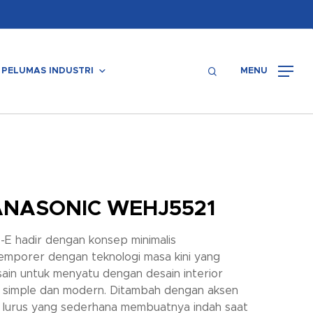
Menu
search
PELUMAS INDUSTRI
MENU
ANASONIC WEHJ5521
e-E hadir dengan konsep minimalis
emporer dengan teknologi masa kini yang
sain untuk menyatu dengan desain interior
 simple dan modern. Ditambah dengan aksen
s lurus yang sederhana membuatnya indah saat