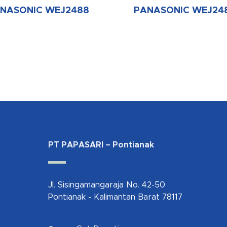
NASONIC WEJ2488
PANASONIC WEJ24
PT PAPASARI – Pontianak
Jl. Sisingamangaraja No. 42-50
Pontianak - Kalimantan Barat 78117