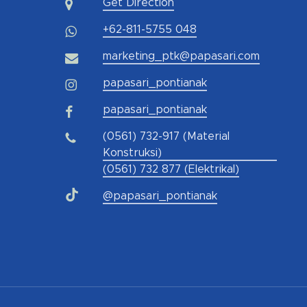
Get Direction
+62-811-5755 048
marketing_ptk@papasari.com
papasari_pontianak
papasari_pontianak
(0561) 732-917 (Material
Konstruksi)
(0561) 732 877 (Elektrikal)
@papasari_pontianak