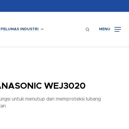
Menu
search
PELUMAS INDUSTRI
MENU
ANASONIC WEJ3020
ungsi untuk menutup dan memproteksi lubang
kan