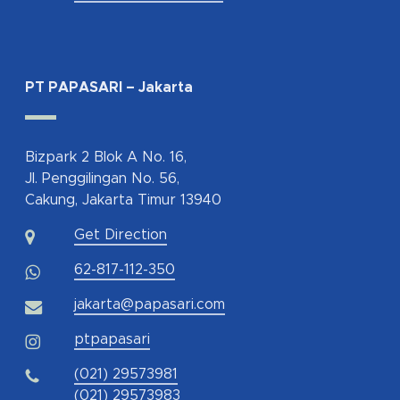
PT PAPASARI – Jakarta
Bizpark 2 Blok A No. 16,
Jl. Penggilingan No. 56,
Cakung, Jakarta Timur 13940
Get Direction
62-817-112-350
jakarta@papasari.com
ptpapasari
(021) 29573981
(021) 29573983