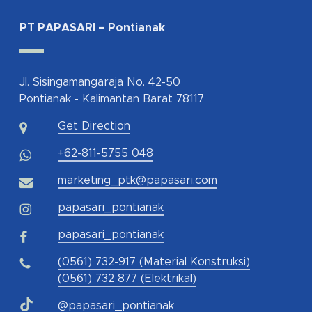
PT PAPASARI – Pontianak
Jl. Sisingamangaraja No. 42-50
Pontianak - Kalimantan Barat 78117
Get Direction
+62-811-5755 048
marketing_ptk@papasari.com
papasari_pontianak
papasari_pontianak
(0561) 732-917 (Material Konstruksi)
(0561) 732 877 (Elektrikal)
@papasari_pontianak