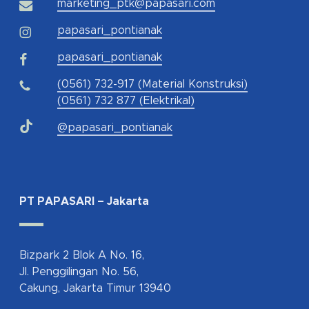
marketing_ptk@papasari.com
papasari_pontianak
papasari_pontianak
(0561) 732-917 (Material Konstruksi)
(0561) 732 877 (Elektrikal)
@papasari_pontianak
PT PAPASARI – Jakarta
Bizpark 2 Blok A No. 16,
Jl. Penggilingan No. 56,
Cakung, Jakarta Timur 13940