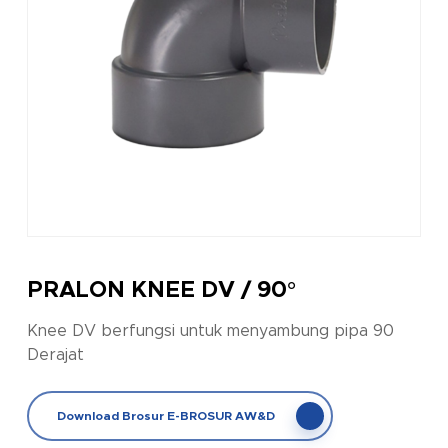
PRALON KNEE DV / 90°
Knee DV berfungsi untuk menyambung pipa 90
Derajat
Download Brosur E-BROSUR AW&D