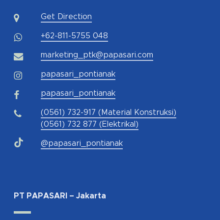
Get Direction
+62-811-5755 048
marketing_ptk@papasari.com
papasari_pontianak
papasari_pontianak
(0561) 732-917 (Material Konstruksi)
(0561) 732 877 (Elektrikal)
@papasari_pontianak
PT PAPASARI – Jakarta