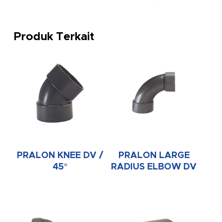
Produk Terkait
PRALON KNEE DV /
PRALON LARGE
45°
RADIUS ELBOW DV