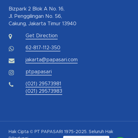
Bizpark 2 Blok A No. 16,
Jl. Penggilingan No. 56,
Cakung, Jakarta Timur 13940
Get Direction
62-817-112-350
jakarta@papasari.com
ptpapasari
(021) 29573981
(021) 29573983
Hak Cipta © PT PAPASARI 1975-2025. Seluruh Hak