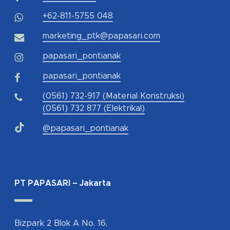
+62-811-5755 048
marketing_ptk@papasari.com
papasari_pontianak
papasari_pontianak
(0561) 732-917 (Material Konstruksi)
(0561) 732 877 (Elektrikal)
@papasari_pontianak
PT PAPASARI – Jakarta
Bizpark 2 Blok A No. 16,