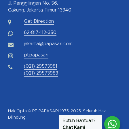
Jl. Penggilingan No. 56,
Cakung, Jakarta Timur 13940
Get Direction
62-817-112-350
jakarta@papasari.com
ptpapasari
(021) 29573981
(021) 29573983
Hak Cipta © PT PAPASARI 1975-2025. Seluruh Hak
Dilindungi.
Butuh Bantuan?
Chat Kami