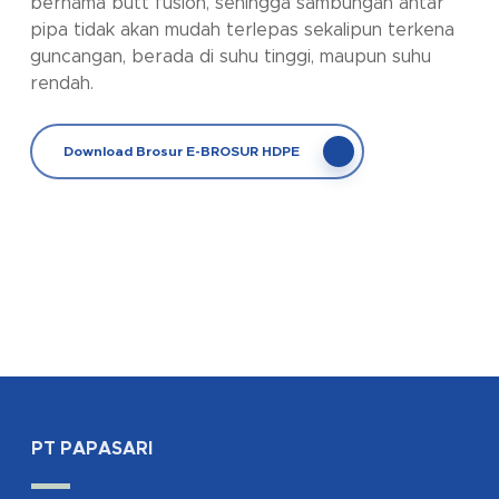
bernama butt fusion, sehingga sambungan antar
pipa tidak akan mudah terlepas sekalipun terkena
guncangan, berada di suhu tinggi, maupun suhu
rendah.
Download Brosur E-BROSUR HDPE
PT PAPASARI