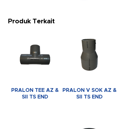
Produk Terkait
PRALON TEE AZ &
PRALON V SOK AZ &
SII TS END
SII TS END