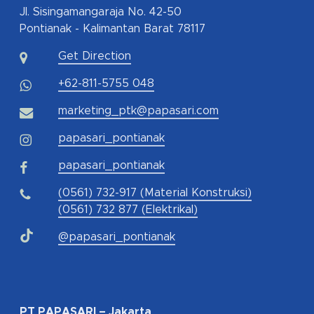
Jl. Sisingamangaraja No. 42-50
Pontianak - Kalimantan Barat 78117
Get Direction
+62-811-5755 048
marketing_ptk@papasari.com
papasari_pontianak
papasari_pontianak
(0561) 732-917 (Material Konstruksi)
(0561) 732 877 (Elektrikal)
@papasari_pontianak
PT PAPASARI – Jakarta