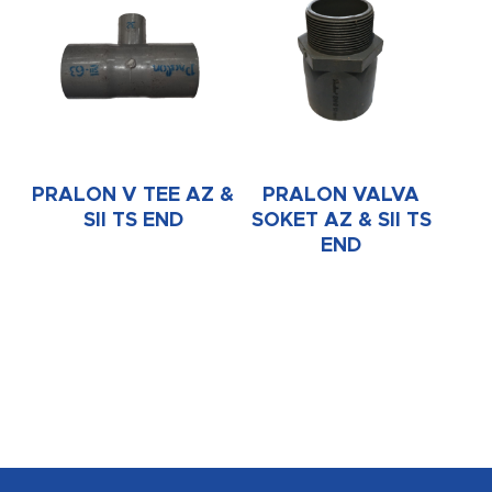
PRALON V TEE AZ &
PRALON VALVA
SII TS END
SOKET AZ & SII TS
END