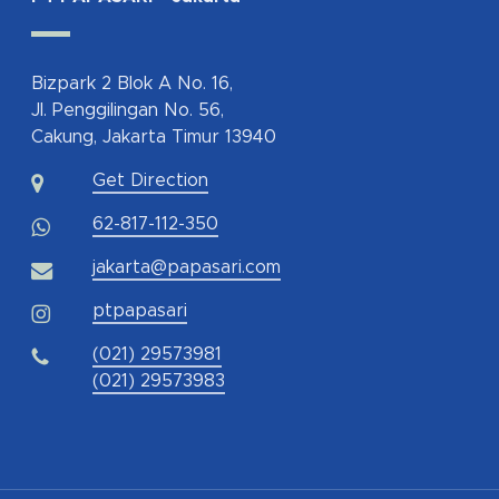
Bizpark 2 Blok A No. 16,
Jl. Penggilingan No. 56,
Cakung, Jakarta Timur 13940
Get Direction
62-817-112-350
jakarta@papasari.com
ptpapasari
(021) 29573981
(021) 29573983