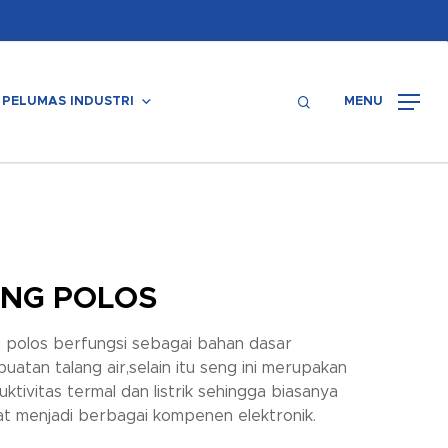
Menu
search
PELUMAS INDUSTRI
MENU
ENG POLOS
 polos berfungsi sebagai bahan dasar
uatan talang air,selain itu seng ini merupakan
ktivitas termal dan listrik sehingga biasanya
at menjadi berbagai kompenen elektronik.