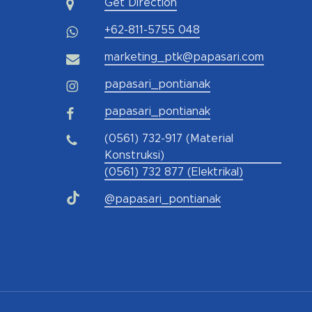
Get Direction
+62-811-5755 048
marketing_ptk@papasari.com
papasari_pontianak
papasari_pontianak
(0561) 732-917 (Material
Konstruksi)
(0561) 732 877 (Elektrikal)
@papasari_pontianak