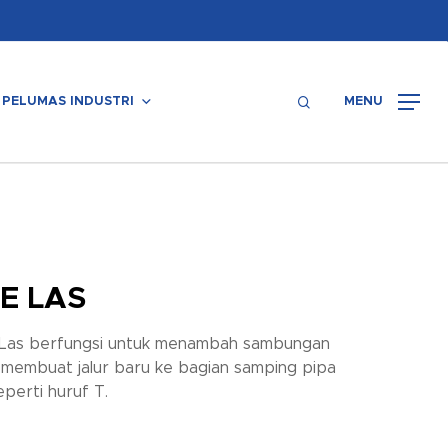
Menu
search
PELUMAS INDUSTRI
MENU
E LAS
Las berfungsi untuk menambah sambungan
 membuat jalur baru ke bagian samping pipa
eperti huruf T.