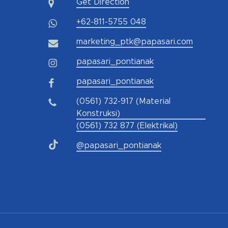
Get Direction
+62-811-5755 048
marketing_ptk@papasari.com
papasari_pontianak
papasari_pontianak
(0561) 732-917 (Material
Konstruksi)
(0561) 732 877 (Elektrikal)
@papasari_pontianak