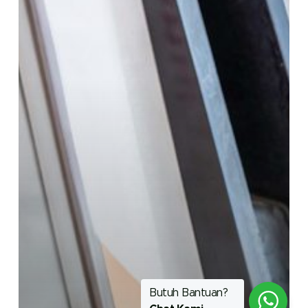
BBM?
Butuh Bantuan?