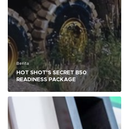
Berita
HOT SHOT’S SECRET B50
READINESS PACKAGE
Kenapa
Ada
Kandungan
Air
Pada