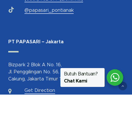
@papasari_pontianak
PT PAPASARI – Jakarta
Bizpark 2 Blok A No. 16,
Jl. Penggilingan No. 56,
Butuh Bantuan?
Cakung, Jakarta Timur 13940
Chat Kami
Get Direction
62-817-112-350
jakarta@papasari.com
ptpapasari