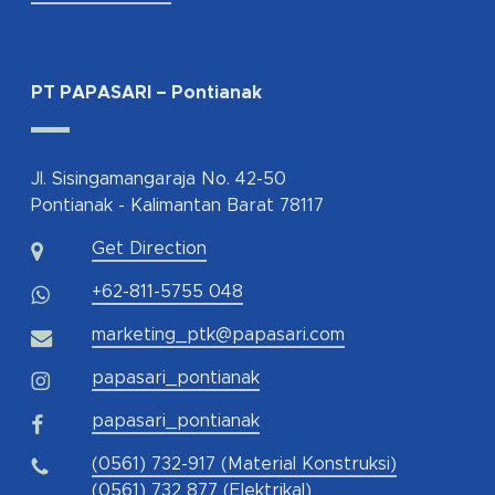
PT PAPASARI – Pontianak
Jl. Sisingamangaraja No. 42-50
Pontianak - Kalimantan Barat 78117
Get Direction
+62-811-5755 048
marketing_ptk@papasari.com
papasari_pontianak
papasari_pontianak
(0561) 732-917 (Material Konstruksi)
(0561) 732 877 (Elektrikal)