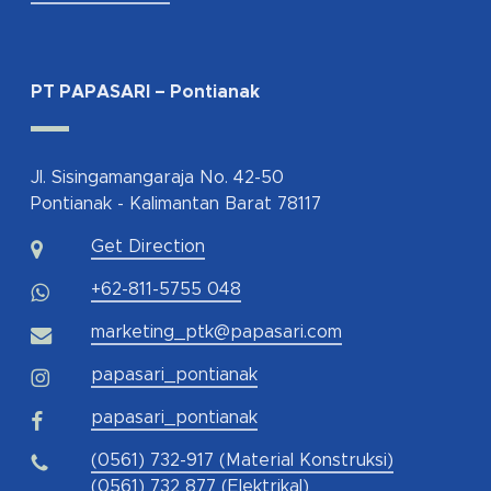
PT PAPASARI – Pontianak
Jl. Sisingamangaraja No. 42-50
Pontianak - Kalimantan Barat 78117
Get Direction
+62-811-5755 048
marketing_ptk@papasari.com
papasari_pontianak
papasari_pontianak
(0561) 732-917 (Material Konstruksi)
(0561) 732 877 (Elektrikal)