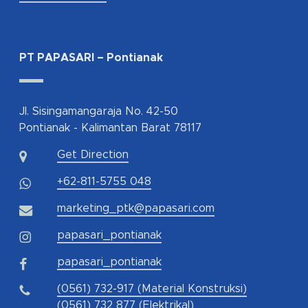
PT PAPASARI – Pontianak
Jl. Sisingamangaraja No. 42-50
Pontianak - Kalimantan Barat 78117
Get Direction
+62-811-5755 048
marketing_ptk@papasari.com
papasari_pontianak
papasari_pontianak
(0561) 732-917 (Material Konstruksi)
(0561) 732 877 (Elektrikal)