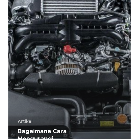
Artikel
Bagaimana Cara
Mengurangi