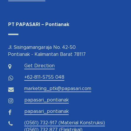
PT PAPASARI – Pontianak
Jl. Sisingamangaraja No. 42-50
Pontianak - Kalimantan Barat 78117
Get Direction
+62-811-5755 048
marketing_ptk@papasari.com
papasari_pontianak
papasari_pontianak
(0561) 732-917 (Material Konstruksi)
(0561) 732 877 (Elektrikal)