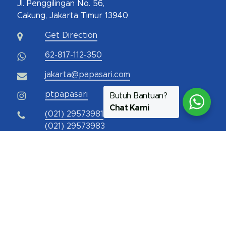
Jl. Penggilingan No. 56,
Cakung, Jakarta Timur 13940
Get Direction
62-817-112-350
jakarta@papasari.com
ptpapasari
Butuh Bantuan?
Chat Kami
(021) 29573981
(021) 29573983