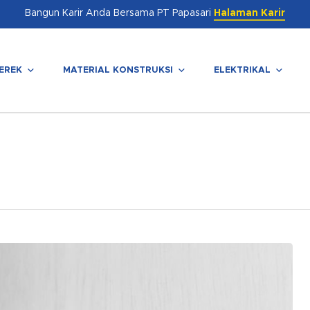
Bangun Karir Anda Bersama PT Papasari
Halaman Karir
EREK
MATERIAL KONSTRUKSI
ELEKTRIKAL
enutup