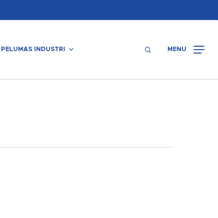
Menu
search
PELUMAS INDUSTRI
MENU