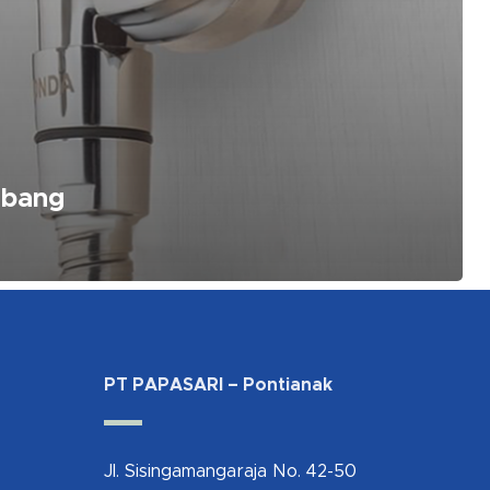
abang
PT PAPASARI – Pontianak
Jl. Sisingamangaraja No. 42-50