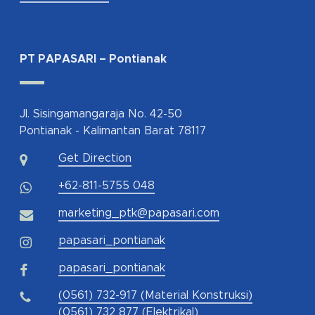
PT PAPASARI – Pontianak
Jl. Sisingamangaraja No. 42-50
Pontianak - Kalimantan Barat 78117
Get Direction
+62-811-5755 048
marketing_ptk@papasari.com
papasari_pontianak
papasari_pontianak
(0561) 732-917 (Material Konstruksi)
(0561) 732 877 (Elektrikal)