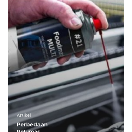
Artikel
Perbedaan
Pelumas