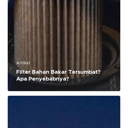
Artikel
Filter Bahan Bakar Tersumbat?
Apa Penyebabnya?
Perlindungan
Infrastruktur
dengan
Hempel