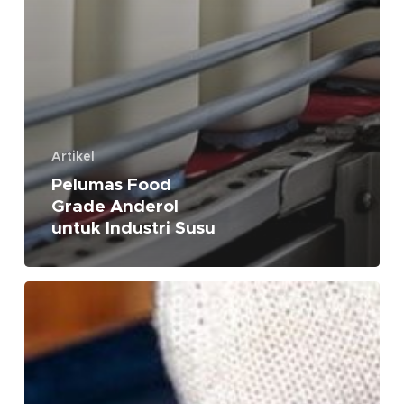
Artikel
Pelumas Food
Grade Anderol
untuk Industri Susu
Filter
Bahan
Bakar
Tersumbat?
Apa
Penyebabnya?