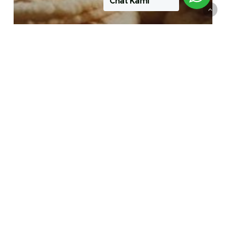
Chat Kami
Artikel
Solusi Pelumasan untuk Industri
Kue
PT PAPASARI