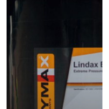
untuk
Mesin
Industri