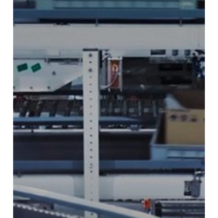
dari
PT
Papasari