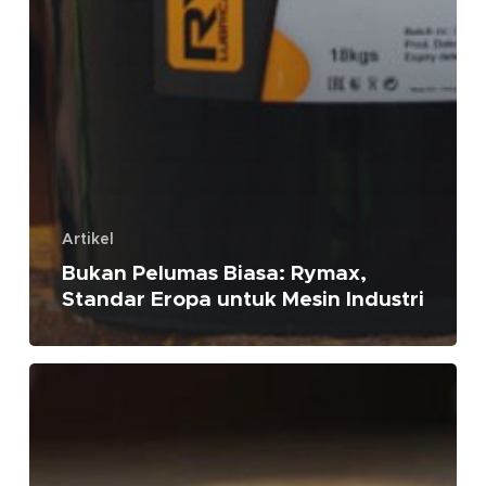
Artikel
Bukan Pelumas Biasa: Rymax,
Standar Eropa untuk Mesin Industri
Solusi
Pelumasan
untuk
Industri
Kue