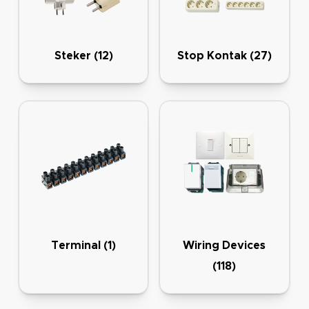
Steker
(12)
Stop Kontak
(27)
Terminal
(1)
Wiring Devices
(118)