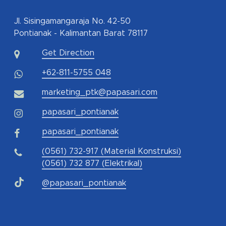
Jl. Sisingamangaraja No. 42-50
Pontianak - Kalimantan Barat 78117
Get Direction
+62-811-5755 048
marketing_ptk@papasari.com
papasari_pontianak
papasari_pontianak
(0561) 732-917 (Material Konstruksi)
(0561) 732 877 (Elektrikal)
@papasari_pontianak