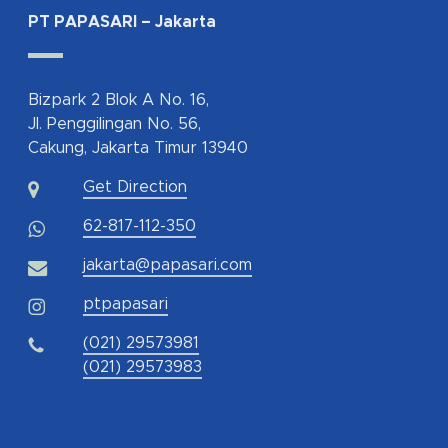
PT PAPASARI – Jakarta
Bizpark 2 Blok A No. 16,
Jl. Penggilingan No. 56,
Cakung, Jakarta Timur 13940
Get Direction
62-817-112-350
jakarta@papasari.com
ptpapasari
(021) 29573981
(021) 29573983