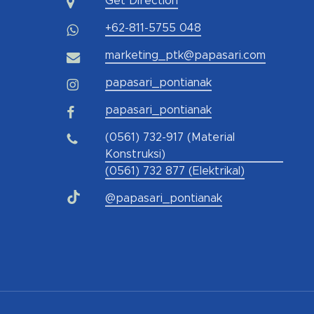
Get Direction
+62-811-5755 048
marketing_ptk@papasari.com
papasari_pontianak
papasari_pontianak
(0561) 732-917 (Material
Konstruksi)
(0561) 732 877 (Elektrikal)
@papasari_pontianak