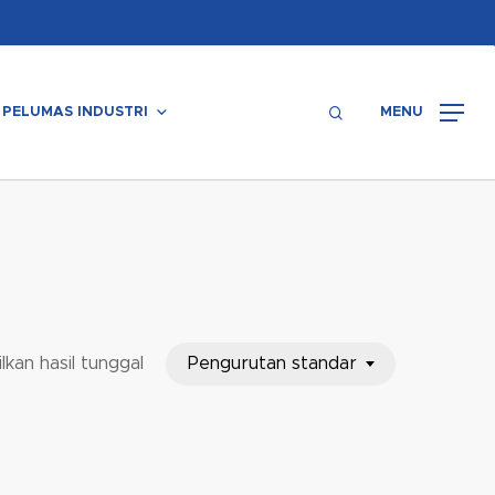
Menu
search
PELUMAS INDUSTRI
MENU
Pengurutan standar
kan hasil tunggal