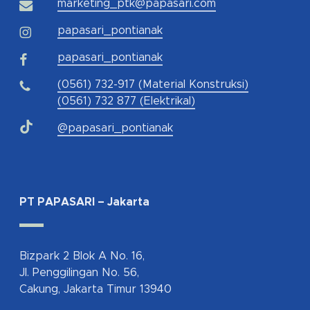
marketing_ptk@papasari.com
papasari_pontianak
papasari_pontianak
(0561) 732-917 (Material Konstruksi)
(0561) 732 877 (Elektrikal)
@papasari_pontianak
PT PAPASARI – Jakarta
Bizpark 2 Blok A No. 16,
Jl. Penggilingan No. 56,
Cakung, Jakarta Timur 13940