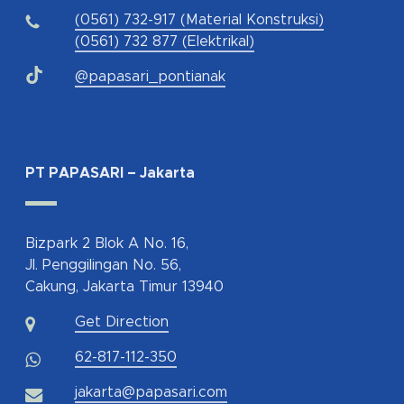
(0561) 732-917 (Material Konstruksi)
(0561) 732 877 (Elektrikal)
@papasari_pontianak
PT PAPASARI – Jakarta
Bizpark 2 Blok A No. 16,
Jl. Penggilingan No. 56,
Cakung, Jakarta Timur 13940
Get Direction
62-817-112-350
jakarta@papasari.com