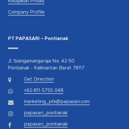
Kebijakan Privasi
Company Profile
PT PAPASARI – Pontianak
Jl. Sisingamangaraja No. 42-50
Pontianak - Kalimantan Barat 78117
Get Direction
+62-811-5755 048
marketing_ptk@papasari.com
papasari_pontianak
papasari_pontianak