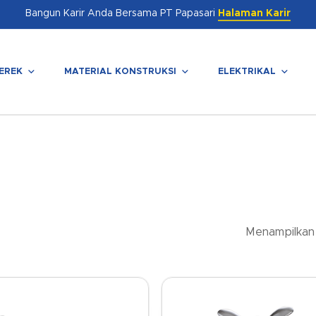
Bangun Karir Anda Bersama PT Papasari
Halaman Karir
EREK
MATERIAL KONSTRUKSI
ELEKTRIKAL
enutup
Menampilkan 1