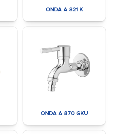
ONDA A 821 K
ONDA A 870 GKU