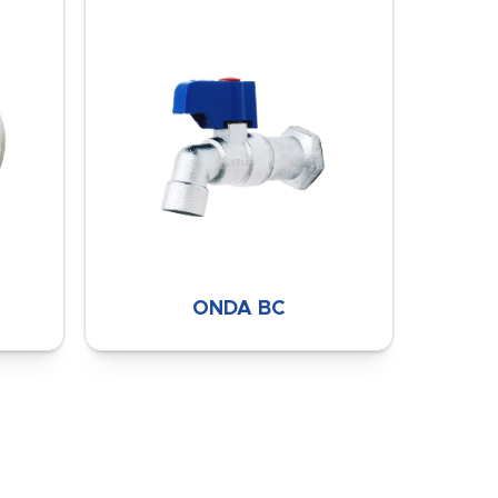
ONDA BC
t