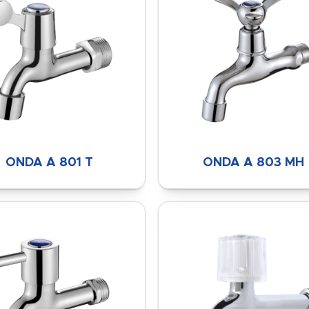
ONDA A 801 T
ONDA A 803 MH