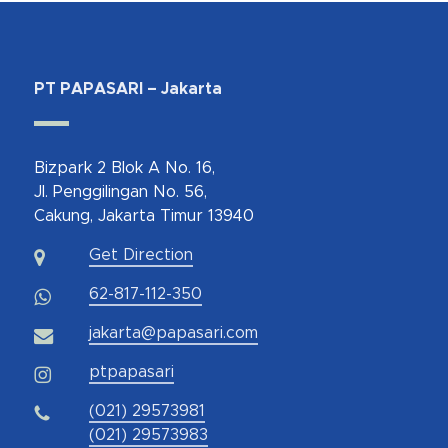
PT PAPASARI – Jakarta
Bizpark 2 Blok A No. 16,
Jl. Penggilingan No. 56,
Cakung, Jakarta Timur 13940
Get Direction
62-817-112-350
jakarta@papasari.com
ptpapasari
(021) 29573981
(021) 29573983