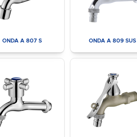
ONDA A 807 S
ONDA A 809 SUS