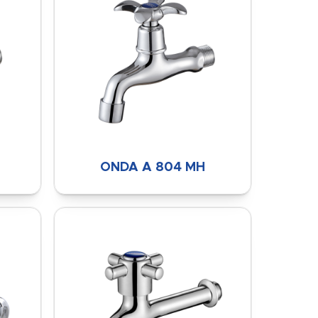
ONDA A 804 MH