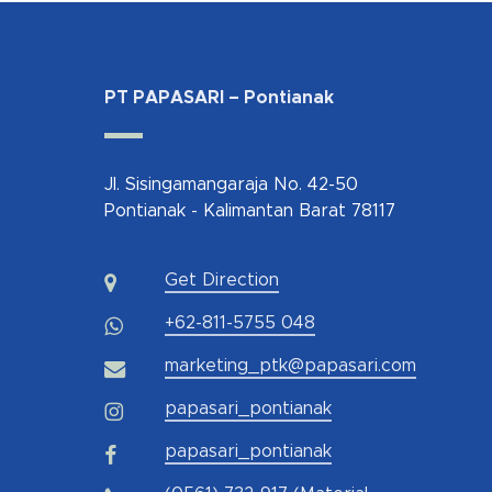
PT PAPASARI – Pontianak
Jl. Sisingamangaraja No. 42-50
Pontianak - Kalimantan Barat 78117
Get Direction
+62-811-5755 048
marketing_ptk@papasari.com
papasari_pontianak
papasari_pontianak