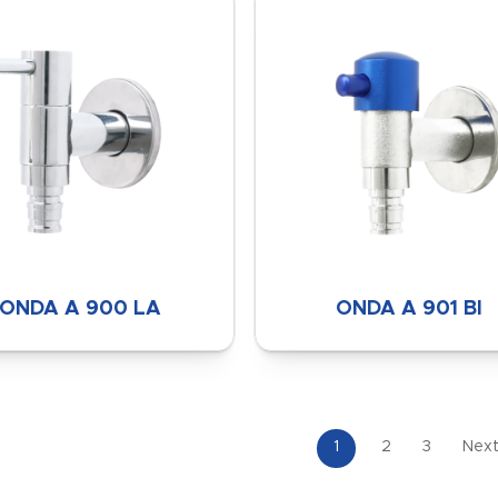
ONDA A 900 LA
ONDA A 901 BI
1
2
3
Nex