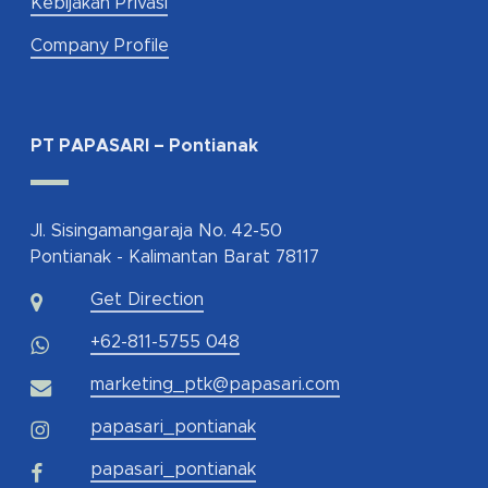
Kebijakan Privasi
Company Profile
PT PAPASARI – Pontianak
Jl. Sisingamangaraja No. 42-50
Pontianak - Kalimantan Barat 78117
Get Direction
+62-811-5755 048
marketing_ptk@papasari.com
papasari_pontianak
papasari_pontianak