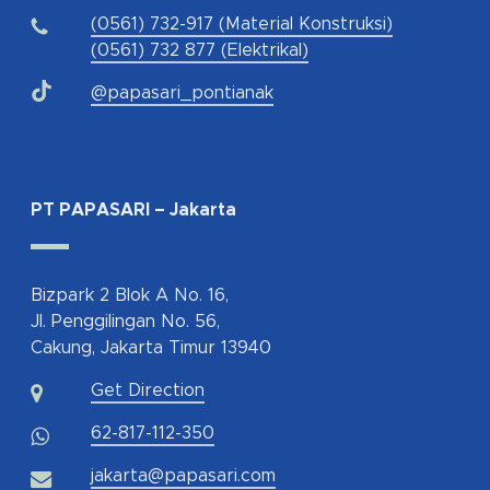
(0561) 732-917 (Material Konstruksi)
(0561) 732 877 (Elektrikal)
@papasari_pontianak
PT PAPASARI – Jakarta
Bizpark 2 Blok A No. 16,
Jl. Penggilingan No. 56,
Cakung, Jakarta Timur 13940
Get Direction
62-817-112-350
jakarta@papasari.com