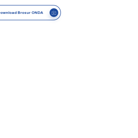
ownload Brosur ONDA