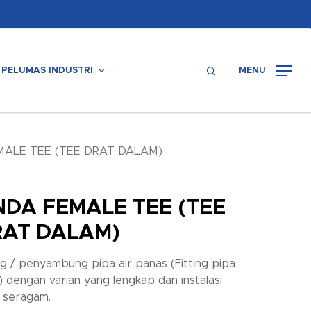
Menu
search
PELUMAS INDUSTRI
MENU
ALE TEE (TEE DRAT DALAM)
DA FEMALE TEE (TEE
RAT DALAM)
ing / penyambung pipa air panas (Fitting pipa
) dengan varian yang lengkap dan instalasi
 seragam.