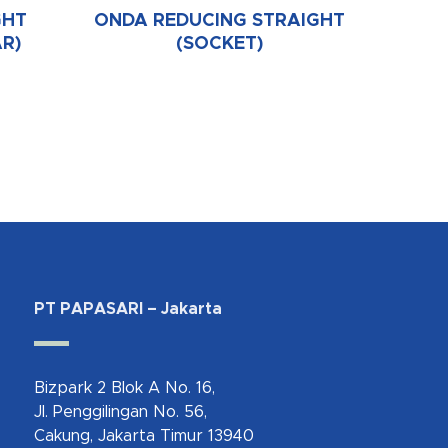
GHT
ONDA REDUCING STRAIGHT
R)
(SOCKET)
PT PAPASARI – Jakarta
Bizpark 2 Blok A No. 16,
Jl. Penggilingan No. 56,
Cakung, Jakarta Timur 13940