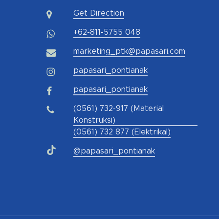
Get Direction
+62-811-5755 048
marketing_ptk@papasari.com
papasari_pontianak
papasari_pontianak
(0561) 732-917 (Material
Konstruksi)
(0561) 732 877 (Elektrikal)
@papasari_pontianak